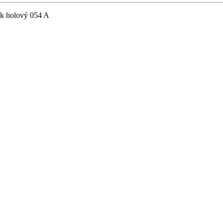
k holový 054 A