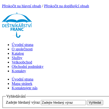
Přeskočit na hlavní obsah
/
Přeskočit na doplňující obsah
Úvodní strana
O společnosti
Katalog
Služby
Velkoobchod
Obchodní podmínky
Kontakty
Úvodní strana
Mapa stránek
Kontaktujete nás
Vyhledávání
Zadejte hledaný výraz