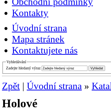
Obchodní podmínky
Kontakty
Úvodní strana
Mapa stránek
Kontaktujete nás
Vyhledávání
Zadejte hledaný výraz
Zpět
|
Úvodní strana
»
Kata
Holové