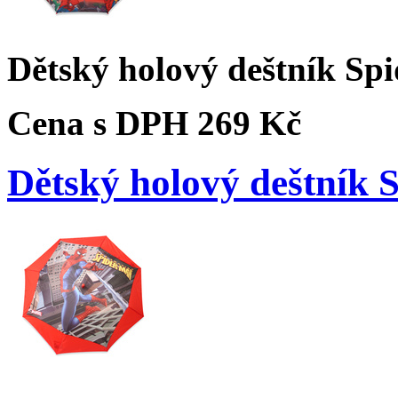
Dětský holový deštník Sp
Cena s DPH
269 Kč
Dětský holový deštník 