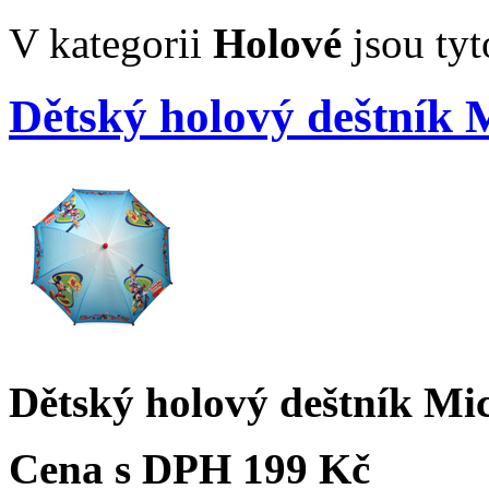
V kategorii
Holové
jsou tyt
Dětský holový deštník 
Dětský holový deštník Mi
Cena s DPH
199 Kč