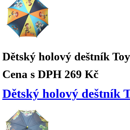
Dětský holový deštník To
Cena s DPH
269 Kč
Dětský holový deštník 