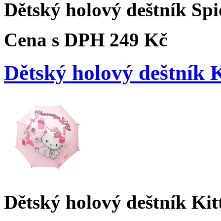
Dětský holový deštník Sp
Cena s DPH
249 Kč
Dětský holový deštník 
Dětský holový deštník Kit