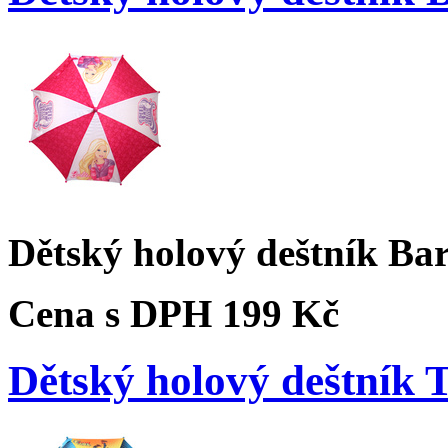
Dětský holový deštník Ba
Cena s DPH
199 Kč
Dětský holový deštník 