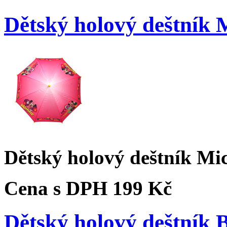
Dětský holový deštník 
Dětský holový deštník Mi
Cena s DPH
199 Kč
Dětský holový deštník 