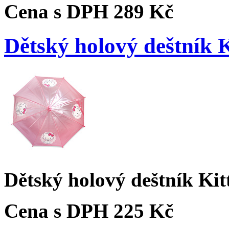
Cena s DPH
289 Kč
Dětský holový deštník 
Dětský holový deštník Ki
Cena s DPH
225 Kč