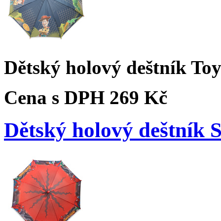
Dětský holový deštník To
Cena s DPH
269 Kč
Dětský holový deštník 