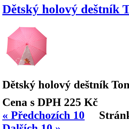
Dětský holový deštník
Dětský holový deštník To
Cena s DPH
225 Kč
« Předchozích 10
Strán
Dalších 10 »