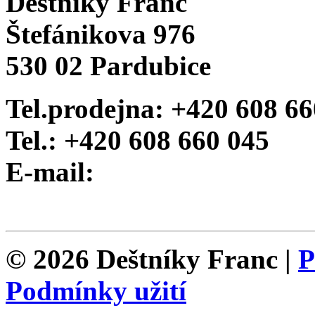
Deštníky Franc
Štefánikova 976
530 02 Pardubice
Tel.prodejna:
+420 608 66
Tel.:
+420 608 660 045
E-mail:
© 2026 Deštníky Franc
|
P
Podmínky užití