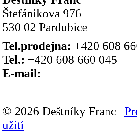
Štefánikova 976
530 02 Pardubice
Tel.prodejna:
+420 608 66
Tel.:
+420 608 660 045
E-mail:
© 2026 Deštníky Franc
|
Pr
užití