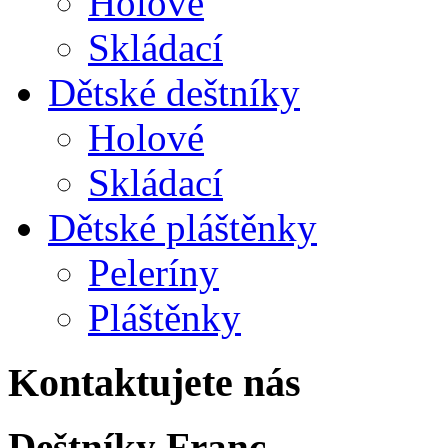
Holové
Skládací
Dětské deštníky
Holové
Skládací
Dětské pláštěnky
Peleríny
Pláštěnky
Kontaktujete nás
Deštníky Franc