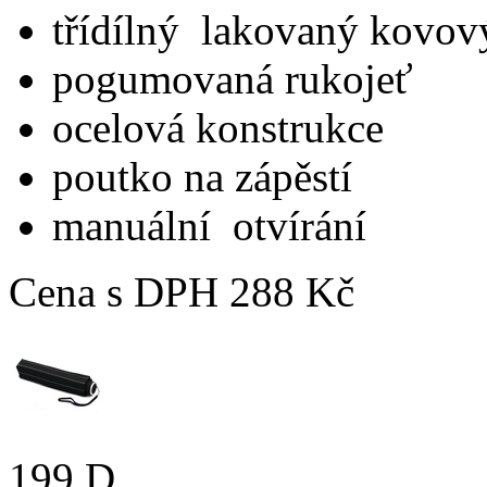
třídílný lakovaný kovov
pogumovaná rukojeť
ocelová konstrukce
poutko na zápěstí
manuální otvírání
Cena s DPH
288 Kč
199 D