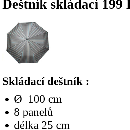
Deštník skládací 199
Skládací deštník :
Ø 100 cm
8 panelů
délka 25 cm