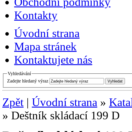
Obchodní podmínky
Kontakty
Úvodní strana
Mapa stránek
Kontaktujete nás
Vyhledávání
Zadejte hledaný výraz
Zpět
|
Úvodní strana
»
Kata
» Deštník skládací 199 D